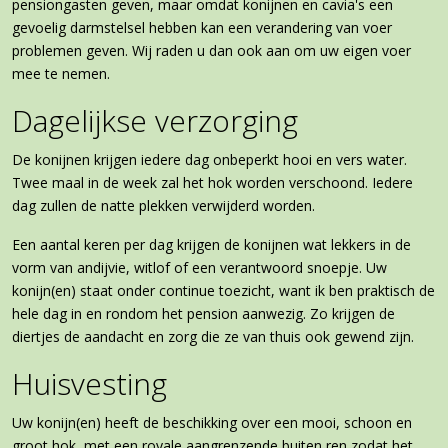
pensiongasten geven, maar omdat konijnen en cavia's een
gevoelig darmstelsel hebben kan een verandering van voer
problemen geven. Wij raden u dan ook aan om uw eigen voer
mee te nemen.
Dagelijkse verzorging
De konijnen krijgen iedere dag onbeperkt hooi en vers water.
Twee maal in de week zal het hok worden verschoond. Iedere
dag zullen de natte plekken verwijderd worden.
Een aantal keren per dag krijgen de konijnen wat lekkers in de
vorm van andijvie, witlof of een verantwoord snoepje. Uw
konijn(en) staat onder continue toezicht, want ik ben praktisch de
hele dag in en rondom het pension aanwezig. Zo krijgen de
diertjes de aandacht en zorg die ze van thuis ook gewend zijn.
Huisvesting
Uw konijn(en) heeft de beschikking over een mooi, schoon en
groot hok, met een royale aangrenzende buiten ren zodat het