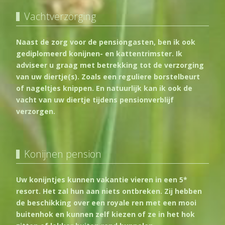
Vachtverzorging
Naast de zorg voor de pensiongasten, ben ik ook
gediplomeerd konijnen- en kattentrimster. Ik
adviseer u graag met betrekking tot de verzorging
van uw diertje(s). Zoals een reguliere borstelbeurt
of nageltjes knippen. En natuurlijk kan ik ook de
vacht van uw diertje tijdens pensionverblijf
verzorgen.
Konijnen pension
Uw konijntjes kunnen vakantie vieren in een 5*
resort. Het zal hun aan niets ontbreken. Zij hebben
de beschikking over een royale ren met een mooi
buitenhok en kunnen zelf kiezen of ze in het hok