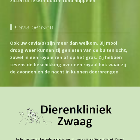
zitten of lekker buiten rond huppelen.
Cavia pension
Ook uw cavia(s) zijn meer dan welkom. Bij mooi
droog weer kunnen zij genieten van de buitenlucht,
zowel in een royale ren of op het gras. Zij hebben
tevens de beschikking over een royaal hok waar zij
de avonden en de nacht in kunnen doorbrengen.
Indien er medische hulp nodig is, vertrouwen wij op Dierenkliniek Zwaag